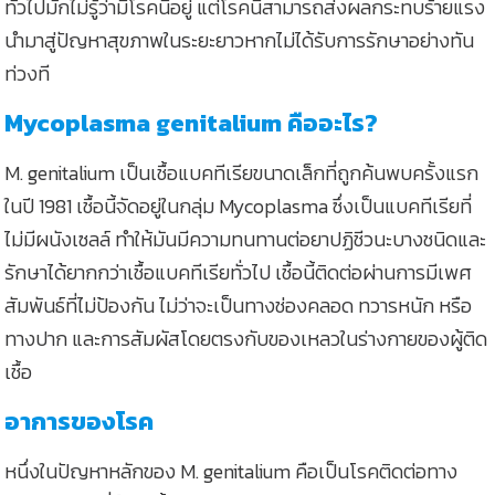
ทั่วไปมักไม่รู้ว่ามีโรคนี้อยู่ แต่โรคนี้สามารถส่งผลกระทบร้ายแรง
นำมาสู่ปัญหาสุขภาพในระยะยาวหากไม่ได้รับการรักษาอย่างทัน
ท่วงที
Mycoplasma genitalium คืออะไร?
M. genitalium เป็นเชื้อแบคทีเรียขนาดเล็กที่ถูกค้นพบครั้งแรก
ในปี 1981 เชื้อนี้จัดอยู่ในกลุ่ม Mycoplasma ซึ่งเป็นแบคทีเรียที่
ไม่มีผนังเซลล์ ทำให้มันมีความทนทานต่อยาปฏิชีวนะบางชนิดและ
รักษาได้ยากกว่าเชื้อแบคทีเรียทั่วไป เชื้อนี้ติดต่อผ่านการมีเพศ
สัมพันธ์ที่ไม่ป้องกัน ไม่ว่าจะเป็นทางช่องคลอด ทวารหนัก หรือ
ทางปาก และการสัมผัสโดยตรงกับของเหลวในร่างกายของผู้ติด
เชื้อ
อาการของโรค
หนึ่งในปัญหาหลักของ M. genitalium คือเป็นโรคติดต่อทาง