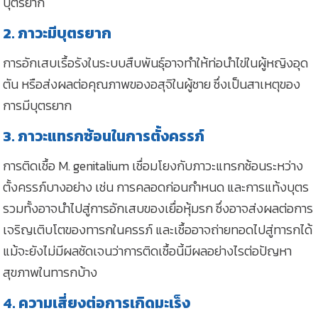
บุตรยาก
2. ภาวะมีบุตรยาก
การอักเสบเรื้อรังในระบบสืบพันธุ์อาจทำให้ท่อนำไข่ในผู้หญิงอุด
ตัน หรือส่งผลต่อคุณภาพของอสุจิในผู้ชาย ซึ่งเป็นสาเหตุของ
การมีบุตรยาก
3. ภาวะแทรกซ้อนในการตั้งครรภ์
การติดเชื้อ M. genitalium เชื่อมโยงกับภาวะแทรกซ้อนระหว่าง
ตั้งครรภ์บางอย่าง เช่น การคลอดก่อนกำหนด และการแท้งบุตร
รวมทั้งอาจนำไปสู่การอักเสบของเยื่อหุ้มรก ซึ่งอาจส่งผลต่อการ
เจริญเติบโตของทารกในครรภ์ และเชื้ออาจถ่ายทอดไปสู่ทารกได้
แม้จะยังไม่มีผลชัดเจนว่าการติดเชื้อนี้มีผลอย่างไรต่อปัญหา
สุขภาพในทารกบ้าง
4. ความเสี่ยงต่อการเกิดมะเร็ง