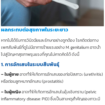
ผลกระทบต่อสุขภาพในระยะยาว
หากไม่ได้รับการวินิจฉัยและรักษาอย่างถูกต้อง โรคติดต่อทาง
เพศสัมพันธ์ที่ดูไม่มีอาการร้ายแรงอย่าง M. genitalium อาจนำ
ไปสู่ปัญหาสุขภาพรุนแรงที่คุณไม่คาดคิดได้ ดังนี้
1. การอักเสบในระบบสืบพันธุ์
– ในผู้ชาย
อาจทำให้เกิดการอักเสบของท่อปัสสาวะ (urethritis)
หรือต่อมลูกหมากอักเสบ (prostatitis)
– ในผู้หญิง
อาจทำให้เกิดการอักเสบในอุ้งเชิงกราน (pelvic
inflammatory disease: PID) ซึ่งเป็นสาเหตุสำคัญของภาวะมี