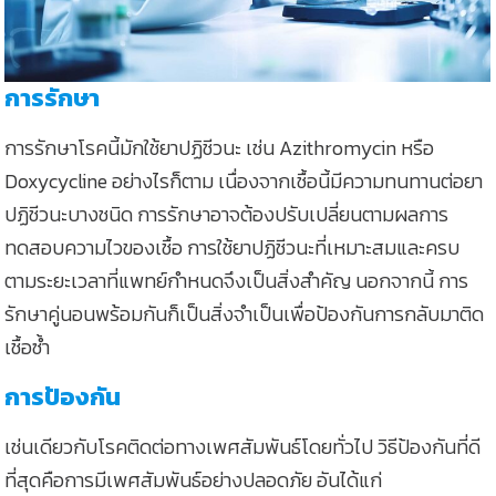
การรักษา
การรักษาโรคนี้มักใช้ยาปฏิชีวนะ เช่น Azithromycin หรือ
Doxycycline อย่างไรก็ตาม เนื่องจากเชื้อนี้มีความทนทานต่อยา
ปฏิชีวนะบางชนิด การรักษาอาจต้องปรับเปลี่ยนตามผลการ
ทดสอบความไวของเชื้อ การใช้ยาปฏิชีวนะที่เหมาะสมและครบ
ตามระยะเวลาที่แพทย์กำหนดจึงเป็นสิ่งสำคัญ นอกจากนี้ การ
รักษาคู่นอนพร้อมกันก็เป็นสิ่งจำเป็นเพื่อป้องกันการกลับมาติด
เชื้อซ้ำ
การป้องกัน
เช่นเดียวกับโรคติดต่อทางเพศสัมพันธ์โดยทั่วไป วิธีป้องกันที่ดี
ที่สุดคือการมีเพศสัมพันธ์อย่างปลอดภัย อันได้แก่