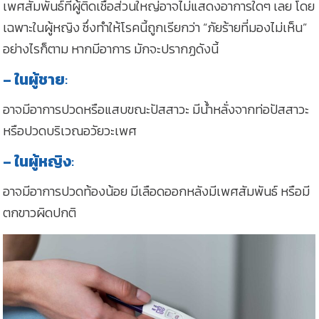
เพศสัมพันธ์ที่ผู้ติดเชื้อส่วนใหญ่อาจไม่แสดงอาการใดๆ เลย โดย
เฉพาะในผู้หญิง ซึ่งทำให้โรคนี้ถูกเรียกว่า “ภัยร้ายที่มองไม่เห็น”
อย่างไรก็ตาม หากมีอาการ มักจะปรากฏดังนี้
– ในผู้ชาย
:
อาจมีอาการปวดหรือแสบขณะปัสสาวะ มีน้ำหลั่งจากท่อปัสสาวะ
หรือปวดบริเวณอวัยวะเพศ
– ในผู้หญิง
:
อาจมีอาการปวดท้องน้อย มีเลือดออกหลังมีเพศสัมพันธ์ หรือมี
ตกขาวผิดปกติ