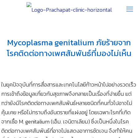
Mycoplasma genitalium ภัยร้ายจาก
โรคติดต่อทางเพศสัมพันธ์ที่มองไม่เห็น
ในยุคปัจจุบันที่การสื่อสารและเทคโนโลยีก้าวหน้าไปอย่างรวดเร็ว
การเข้าถึงข้อมูลเกี่ยวกับสุขภาพจึงกลายเป็นเรื่องที่ง่ายขึ้น แต่
ทว่ายังมีโรคติดต่อทางเพศสัมพันธ์หลายชนิดที่คนทั่วไปอาจไม่
คุ้นเคย หรือไม่ทราบถึงอันตรายที่แฝงอยู่ โดยเฉพาะโรคที่เกิด
จากเชื้อ M. genitalium (เอ็ม. เจนิตาเลียม) ซึ่งเป็นหนึ่งในโรค
ติดต่อทางเพศสัมพันธ์ที่อาจไม่แสดงอาการชัดเจน จึงทำให้คน