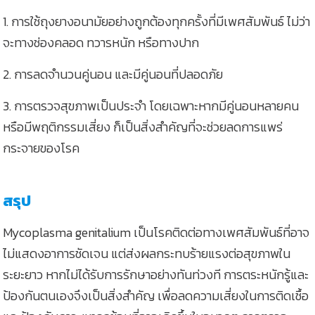
1. การใช้ถุงยางอนามัยอย่างถูกต้องทุกครั้งที่มีเพศสัมพันธ์ ไม่ว่า
จะทางช่องคลอด ทวารหนัก หรือทางปาก
2. การลดจำนวนคู่นอน และมีคู่นอนที่ปลอดภัย
3. การตรวจสุขภาพเป็นประจำ โดยเฉพาะหากมีคู่นอนหลายคน
หรือมีพฤติกรรมเสี่ยง ก็เป็นสิ่งสำคัญที่จะช่วยลดการแพร่
กระจายของโรค
สรุป
Mycoplasma genitalium เป็นโรคติดต่อทางเพศสัมพันธ์ที่อาจ
ไม่แสดงอาการชัดเจน แต่ส่งผลกระทบร้ายแรงต่อสุขภาพใน
ระยะยาว หากไม่ได้รับการรักษาอย่างทันท่วงที การตระหนักรู้และ
ป้องกันตนเองจึงเป็นสิ่งสำคัญ เพื่อลดความเสี่ยงในการติดเชื้อ