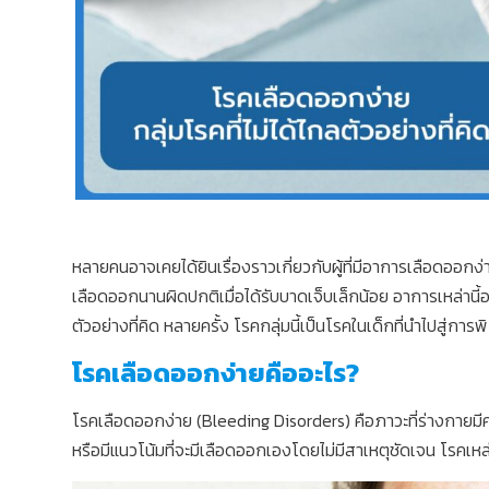
หลายคนอาจเคยได้ยินเรื่องราวเกี่ยวกับผู้ที่มีอาการเลือดออกง
เลือดออกนานผิดปกติเมื่อได้รับบาดเจ็บเล็กน้อย อาการเหล่านี
ตัวอย่างที่คิด หลายครั้ง โรคกลุ่มนี้เป็นโรคในเด็กที่นำไปสู่การพ
โรคเลือดออกง่ายคืออะไร?
โรคเลือดออกง่าย (Bleeding Disorders) คือภาวะที่ร่างกายม
หรือมีแนวโน้มที่จะมีเลือดออกเองโดยไม่มีสาเหตุชัดเจน โรคเ