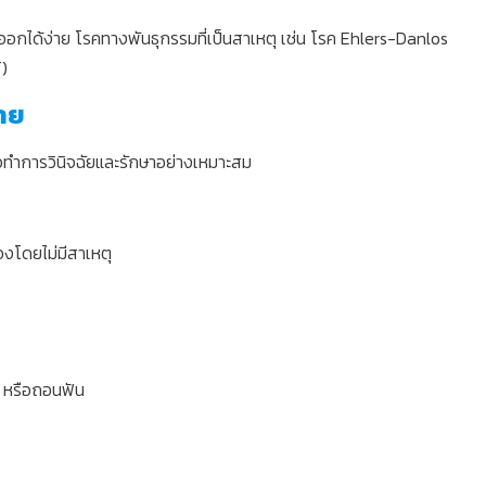
กได้ง่าย โรคทางพันธุกรรมที่เป็นสาเหตุ เช่น โรค Ehlers-Danlos
)
่าย
อทำการวินิจฉัยและรักษาอย่างเหมาะสม
องโดยไม่มีสาเหตุ
ด หรือถอนฟัน