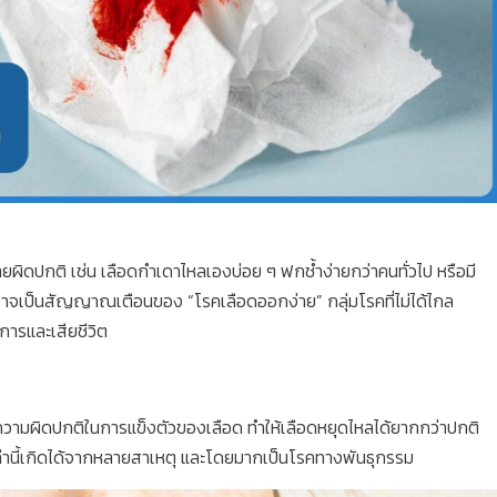
่ายผิดปกติ เช่น เลือดกำเดาไหลเองบ่อย ๆ ฟกช้ำง่ายกว่าคนทั่วไป หรือมี
้อาจเป็นสัญญาณเตือนของ “โรคเลือดออกง่าย” กลุ่มโรคที่ไม่ได้ไกล
ิการและเสียชีวิต
ีความผิดปกติในการแข็งตัวของเลือด ทำให้เลือดหยุดไหลได้ยากกว่าปกติ
หล่านี้เกิดได้จากหลายสาเหตุ และโดยมากเป็นโรคทางพันธุกรรม