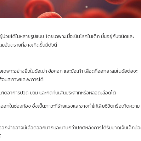
่วยได้ในหลายรูปแบบ โดยเฉพาะเมื่อเป็นโรคในเด็ก ขึ้นอยู่กับชนิดและ
นตรายที่อาจเกิดขึ้นมีดังนี้
ดยเฉพาะอย่างยิ่งในข้อเข่า ข้อศอก และข้อเท้า เลือดที่ออกสะสมในข้อต่อจะ
เสื่อมสภาพและพิการได้
ให้เกิดอาการปวด บวม และกดทับเส้นประสาทหรือหลอดเลือดได้
อกในช่องท้อง ซึ่งเป็นภาวะที่ร้ายแรงและอาจทำให้เสียชีวิตหรือเกิดความ
ดออกง่ายอาจมีเลือดออกมากและนานกว่าปกติหลังการได้รับบาดเจ็บเล็กน้อ
้