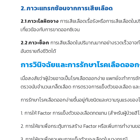
2. ภาวะแทรกซ้อนจากการเสียเลือด
2.1 ภาวะโลหิตจาง
การเสียเลือดเรื้อรังหรือการเสียเลือดในปร
เกี่ยวข้องกับการขาดออกซิเจน
2.2 ภาวะช็อก
การเสียเลือดในปริมาณมากอย่างรวดเร็วอาจทำให
อันตรายถึงชีวิตได้
การวินิจฉัยและการรักษาโรคเลือดออก
เมื่อสงสัยว่าผู้ป่วยอาจเป็นโรคเลือดออกง่าย แพทย์จะทำการซั
ตรวจนับจำนวนเกล็ดเลือด การตรวจการแข็งตัวของเลือด และ
การรักษาโรคเลือดออกง่ายขึ้นอยู่กับชนิดและความรุนแรงขอ
1. การให้ Factor การแข็งตัวของเลือดทดแทน (สำหรับผู้ป่วยฮีโ
2. การให้ยาเพื่อกระตุ้นการสร้าง Factor หรือเพิ่มการทำงานข
3. การให้ยาเพื่อควบคุมการแข็งตัวของเลือดในบางกรณี