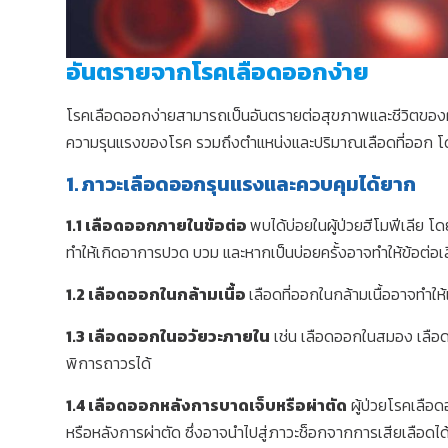
อันตรายจากโรคเลือดออกง่าย
โรคเลือดออกง่ายสามารถเป็นอันตรายต่อสุขภาพและชีวิตของผู้ป
ความรุนแรงของโรค รวมถึงตำแหน่งและปริมาณเลือดที่ออก โดยอั
1. ภาวะเลือดออกรุนแรงและควบคุมได้ยาก
1.1 เลือดออกภายในข้อต่อ
พบได้บ่อยในผู้ป่วยฮีโมฟีเลีย โ
ทำให้เกิดอาการปวด บวม และหากเป็นบ่อยครั้งอาจทำให้ข้อต่อ
1.2 เลือดออกในกล้ามเนื้อ
เลือดที่ออกในกล้ามเนื้ออาจทำ
1.3 เลือดออกในอวัยวะภายใน
เช่น เลือดออกในสมอง เลือดอ
พิการถาวรได้
1.4 เลือดออกหลังการบาดเจ็บหรือผ่าตัด
ผู้ป่วยโรคเลือ
หรือหลังการผ่าตัด ซึ่งอาจนำไปสู่ภาวะช็อกจากการเสียเลือดได