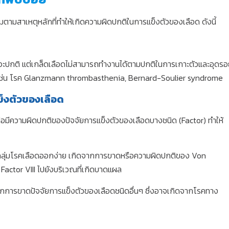
ามสาเหตุหลักที่ทำให้เกิดความผิดปกติในการแข็งตัวของเลือด ดังนี้
อดจะปกติ แต่เกล็ดเลือดไม่สามารถทำงานได้ตามปกติในการเกาะตัวและอุดรอ
ี้ เช่น โรค Glanzmann thrombasthenia, Bernard-Soulier syndrome
ข็งตัวของเลือด
อมีความผิดปกติของปัจจัยการแข็งตัวของเลือดบางชนิด (Factor) ทำให้
ในกลุ่มโรคเลือดออกง่าย เกิดจากการขาดหรือความผิดปกติของ Von
 Factor VIII ไปยังบริเวณที่เกิดบาดแผล
กการขาดปัจจัยการแข็งตัวของเลือดชนิดอื่นๆ ซึ่งอาจเกิดจากโรคทาง