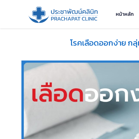
หน้าหลัก
โรคเลือดออกง่าย กลุ่ม