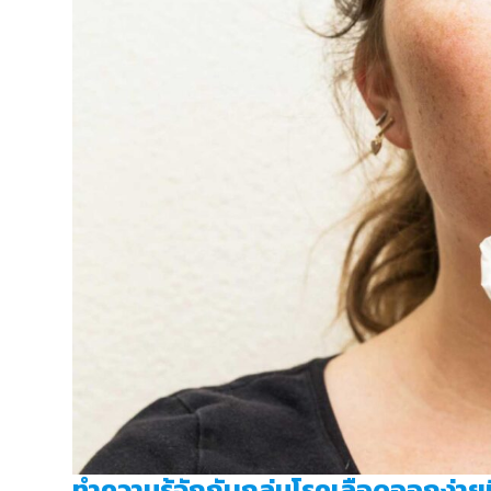
ทำความรู้จักกับกลุ่มโรคเลือดออกง่าย