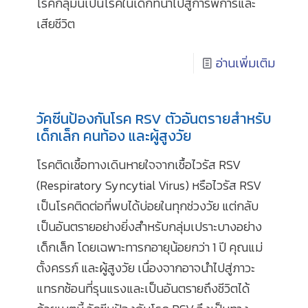
โรคกลุ่มนี้เป็นโรคในเด็กที่นำไปสู่การพิการและ
เสียชีวิต
อ่านเพิ่มเติม
วัคซีนป้องกันโรค RSV ตัวอันตรายสำหรับ
เด็กเล็ก คนท้อง และผู้สูงวัย
โรคติดเชื้อทางเดินหายใจจากเชื้อไวรัส RSV
(Respiratory Syncytial Virus) หรือไวรัส RSV
เป็นโรคติดต่อที่พบได้บ่อยในทุกช่วงวัย แต่กลับ
เป็นอันตรายอย่างยิ่งสำหรับกลุ่มเปราะบางอย่าง
เด็กเล็ก โดยเฉพาะทารกอายุน้อยกว่า 1 ปี คุณแม่
ตั้งครรภ์ และผู้สูงวัย เนื่องจากอาจนำไปสู่ภาวะ
แทรกซ้อนที่รุนแรงและเป็นอันตรายถึงชีวิตได้