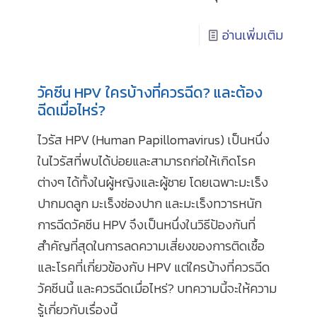
อ่านเพิ่มเติม
วัคซีน HPV ใครบ้างที่ควรฉีด? และต้อง
ฉีดเมื่อไหร่?
ไวรัส HPV (Human Papillomavirus) เป็นหนึ่ง
ในไวรัสที่พบได้บ่อยและสามารถก่อให้เกิดโรค
ต่างๆ ได้ทั้งในผู้หญิงและผู้ชาย โดยเฉพาะมะเร็ง
ปากมดลูก มะเร็งช่องปาก และมะเร็งทวารหนัก
การฉีดวัคซีน HPV จึงเป็นหนึ่งในวิธีป้องกันที่
สำคัญที่สุดในการลดความเสี่ยงของการติดเชื้อ
และโรคที่เกี่ยวข้องกับ HPV แต่ใครบ้างที่ควรฉีด
วัคซีนนี้ และควรฉีดเมื่อไหร่? บทความนี้จะให้ความ
รู้เกี่ยวกับเรื่องนี้