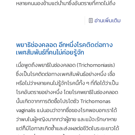
หลายคนมองข้ามแต่นำมาซึ่งอันตรายที่คาดไม่ถึง
อ่านเพิ่มเติม
พยาธิช่องคลอด อีกหนึ่งโรคติดต่อทาง
เพศสัมพันธ์ที่คนไม่ค่อยรู้จัก
เมื่อพูดถึงพยาธิในช่องคลอด (Trichomoniasis)
ซึ่งเป็นโรคติดต่อทางเพศสัมพันธ์อย่างหนึ่ง เชื่อ
หรือไม่ว่าหลายคนไม่รู้จักโรคนี้ทั้ง ๆ ที่ถือได้ว่าเป็น
โรคอันตรายอย่างหนึ่ง โดยโรคพยาธิในช่องคลอด
นั้นเกิดจากการติดชื้อโปรโตซัว Trichomonas
vaginalis แน่นอนว่าจากชื่อของโรคพอบอกเราได้
ว่าพบในผู้หญิงมากกว่าผู้ชาย และแม้จะรักษาหาย
แต่ก็มีโอกาสเกิดซ้ำและส่งผลต่อชีวิตในระยะยาวได้