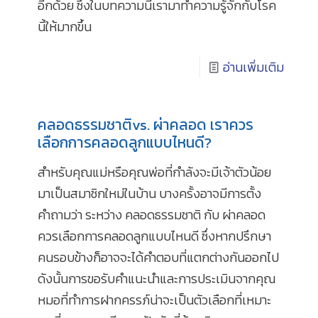
อีกด้วย ซึ่งในบทความนี้เรามาทำความรู้จักกับโรค
นี้ให้มากขึ้น
อ่านเพิ่มเติม
คลอดธรรมชาติvs. ผ่าคลอด เราควร
เลือกการคลอดลูกแบบไหนดี?
สำหรับคุณแม่หรือคุณพ่อที่กำลังจะมีเจ้าตัวน้อย
มาเป็นสมาชิกใหม่ในบ้าน บางครั้งอาจมีการตั้ง
คำถามว่า ระหว่าง คลอดธรรมชาติ กับ ผ่าคลอด
ควรเลือกการคลอดลูกแบบไหนดี ซึ่งหากปรึกษา
คนรอบข้างก็อาจจะได้คำตอบที่แตกต่างกันออกไป
ดังนั้นการขอรับคำแนะนำและการประเมินจากคุณ
หมอที่ทำการฝากครรภ์น่าจะเป็นตัวเลือกที่เหมาะ