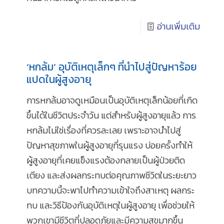
อ่านเพิ่มเติม
‘หกล้ม’ อุบัติเหตุเล็กๆ ที่นำไปสู่ปัญหาร้อย
แปดในผู้สูงอายุ
การหกล้มอาจดูเหมือนเป็นอุบัติเหตุเล็กน้อยที่เกิด
ขึ้นได้ในชีวิตประจำวัน แต่สำหรับผู้สูงอายุแล้ว การ
หกล้มไม่ใช่เรื่องที่ควรละเลย เพราะอาจนำไปสู่
ปัญหาสุขภาพในผู้สูงอายุที่รุนแรง บ่อยครั้งทำให้
ผู้สูงอายุที่เคยแข็งแรงต้องกลายเป็นผู้ป่วยติด
เตียง และส่งผลกระทบต่อคุณภาพชีวิตในระยะยาว
บทความนี้จะพาไปทำความเข้าใจถึงสาเหตุ ผลกระ
ทบ และวิธีป้องกันอุบัติเหตุในผู้สูงอายุ เพื่อช่วยให้
พวกเขามีชีวิตที่ปลอดภัยและมีความสุขมากขึ้น