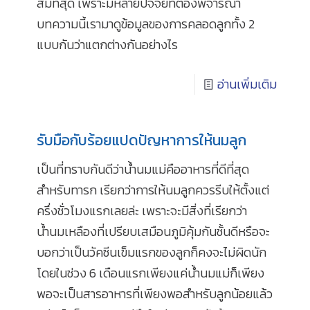
สมที่สุด เพราะมีหลายปัจจัยที่ต้องพิจารณา
บทความนี้เรามาดูข้อมูลของการคลอดลูกทั้ง 2
แบบกันว่าแตกต่างกันอย่างไร
อ่านเพิ่มเติม
รับมือกับร้อยแปดปัญหาการให้นมลูก
เป็นที่ทราบกันดีว่าน้ำนมแม่คืออาหารที่ดีที่สุด
สำหรับทารก เรียกว่าการให้นมลูกควรรีบให้ตั้งแต่
ครึ่งชั่วโมงแรกเลยล่ะ เพราะจะมีสิ่งที่เรียกว่า
น้ำนมเหลืองที่เปรียบเสมือนภูมิคุ้มกันชั้นดีหรือจะ
บอกว่าเป็นวัคซีนเข็มแรกของลูกก็คงจะไม่ผิดนัก
โดยในช่วง 6 เดือนแรกเพียงแค่น้ำนมแม่ก็เพียง
พอจะเป็นสารอาหารที่เพียงพอสำหรับลูกน้อยแล้ว