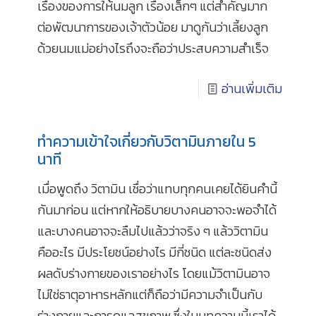
เรื่องของการให้นมลูก เรื่องเล็กๆ แต่สำคัญมาก
ต่อพัฒนาการของเจ้าตัวน้อย มาดูกันว่าเลี้ยงลูก
ด้วยนมแม่อย่างไรถึงจะถือว่าประสบความสำเร็จ
อ่านเพิ่มเติม
ทำความเข้าใจเกี่ยวกับวิตามินภายใน 5
นาที
เมื่อพูดถึง วิตามิน เชื่อว่าแทบทุกคนเคยได้ยินคำนี้
กันมาก่อน แต่หากให้อธิบายบางคนอาจจะพอจำได้
และบางคนอาจจะลืมไปแล้วว่าจริง ๆ แล้ววิตามิน
คืออะไร มีประโยชน์อย่างไร มีกี่ชนิด แต่ละชนิดส่ง
ผลดับร่างกายของเราอย่างไร โดยแม้วิตามินอาจ
ไม่ใช่ธาตุอาหารหลักแต่ก็ถือว่ามีความจำเป็นกับ
ร่างกายและการดูแลสุขภาพ ซึ่งในบทความนี้เราได้