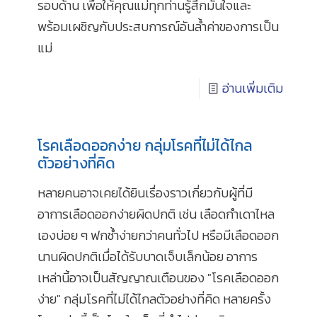
รอบด้าน เพื่อให้คุณแม่ทุกท่านรู้สึกมั่นใจและ
พร้อมเผชิญกับประสบการณ์อันล้ำค่าของการเป็น
แม่
อ่านเพิ่มเติม
โรคเลือดออกง่าย กลุ่มโรคที่ไม่ได้ไกล
ตัวอย่างที่คิด
หลายคนอาจเคยได้ยินเรื่องราวเกี่ยวกับผู้ที่มี
อาการเลือดออกง่ายผิดปกติ เช่น เลือดกำเดาไหล
เองบ่อย ๆ ฟกช้ำง่ายกว่าคนทั่วไป หรือมีเลือดออก
นานผิดปกติเมื่อได้รับบาดเจ็บเล็กน้อย อาการ
เหล่านี้อาจเป็นสัญญาณเตือนของ "โรคเลือดออก
ง่าย" กลุ่มโรคที่ไม่ได้ไกลตัวอย่างที่คิด หลายครั้ง