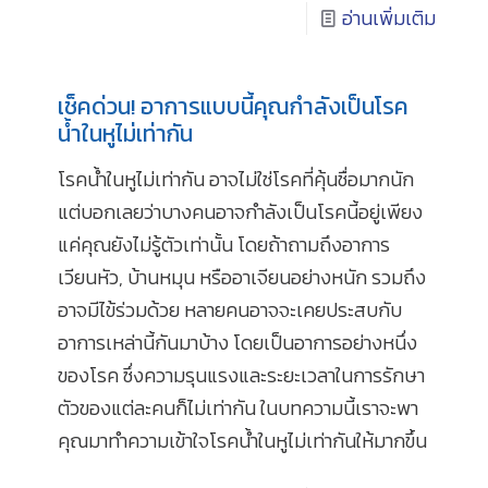
อ่านเพิ่มเติม
เช็คด่วน! อาการแบบนี้คุณกำลังเป็นโรค
น้ำในหูไม่เท่ากัน
โรคน้ำในหูไม่เท่ากัน อาจไม่ใช่โรคที่คุ้นชื่อมากนัก
แต่บอกเลยว่าบางคนอาจกำลังเป็นโรคนี้อยู่เพียง
แค่คุณยังไม่รู้ตัวเท่านั้น โดยถ้าถามถึงอาการ
เวียนหัว, บ้านหมุน หรืออาเจียนอย่างหนัก รวมถึง
อาจมีไข้ร่วมด้วย หลายคนอาจจะเคยประสบกับ
อาการเหล่านี้กันมาบ้าง โดยเป็นอาการอย่างหนึ่ง
ของโรค ซึ่งความรุนแรงและระยะเวลาในการรักษา
ตัวของแต่ละคนก็ไม่เท่ากัน ในบทความนี้เราจะพา
คุณมาทำความเข้าใจโรคน้ำในหูไม่เท่ากันให้มากขึ้น